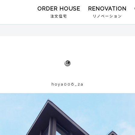
注文住宅
リノベーション
hoya006_2a