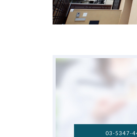
03-5347-4